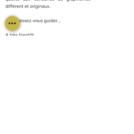
différent et originaux.
Alors laissez-vous guider…
A très bientôt,
L’équipe SHOWROOM